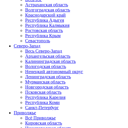
Астраханская область
Волгоградская область
Краснодарский край
Республика Адыгея
Республика Калмыкия
Ростовская область
Республика Крым
Севастополь
Северо-Запад
Весь Северо-Запад
Архангельская область
Калининградская область
Вологодская область
Ненецкий автономный округ
Ленинградская область
Мурманская область
Новгородская область
Псковская область
Республика Карелия
Республика Коми
Санкт-Петербург
Приволжье
Всё Приволжье
Кировская область