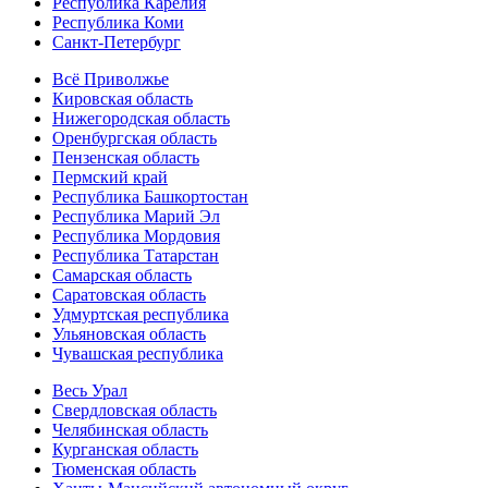
Республика Карелия
Республика Коми
Санкт-Петербург
Всё Приволжье
Кировская область
Нижегородская область
Оренбургская область
Пензенская область
Пермский край
Республика Башкортостан
Республика Марий Эл
Республика Мордовия
Республика Татарстан
Самарская область
Саратовская область
Удмуртская республика
Ульяновская область
Чувашская республика
Весь Урал
Свердловская область
Челябинская область
Курганская область
Тюменская область