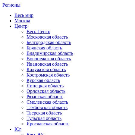
Регионы
Весь мир
Москва
Центр
Весь Центр
Московская область
Белгородская область
Брянская область
Владимирская область
Воронежская область
Ивановская область
Калужская область
Костромская область
Курская область
Липецкая область
Орловская область
Рязанская область
Смоленская область
Тамбовская область
Тверская область
Тульская область
Ярославская область
Юг
Весь Юг