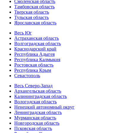
Смоленская область
Тамбовская область
Тверская область
Тульская область
Ярославская область
Весь Юг
Астраханская область
Волгоградская область
Краснодарский край
Республика Адыгея
Республика Калмыкия
Ростовская область
Республика Крым
Севастополь
Весь Северо-Запад
Архангельская область
Калининградская область
Вологодская область
Ненецкий автономный округ
Ленинградская область
Мурманская область
Новгородская область
Псковская область