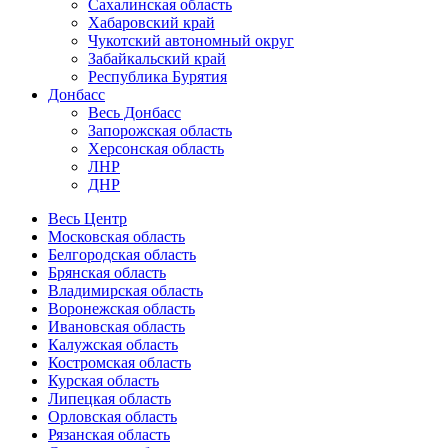
Сахалинская область
Хабаровский край
Чукотский автономный округ
Забайкальский край
Республика Бурятия
Донбасс
Весь Донбасс
Запорожская область
Херсонская область
ЛНР
ДНР
Весь Центр
Московская область
Белгородская область
Брянская область
Владимирская область
Воронежская область
Ивановская область
Калужская область
Костромская область
Курская область
Липецкая область
Орловская область
Рязанская область